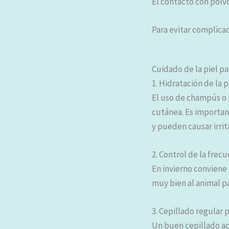
El contacto con polv
Para evitar complicac
Cuidado de la piel pa
1. Hidratación de la
El uso de champús o 
cutánea. Es importan
y pueden causar irrit
2. Control de la frec
En invierno conviene 
muy bien al animal pa
3. Cepillado regular 
Un buen cepillado act