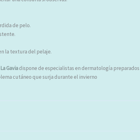
rdida de pelo.
stente.
 la textura del pelaje.
 La Gavia
dispone de especialistas en dermatología preparados 
blema cutáneo que surja durante el invierno