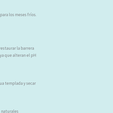
para los meses fríos.
estaurar la barrera
ya que alteran el pH
agua templada y secar
s naturales