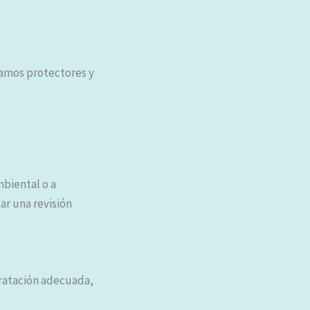
lsamos protectores y
mbiental o a
ar una revisión
ratación adecuada,