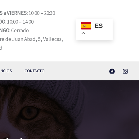
 a VIERNES:
10:00 – 20:30
DO:
10:00 – 14:00
ES
NGO:
Cerrado
re de Juan Abad, 5, Vallecas,
d
UNCIOS
CONTACTO