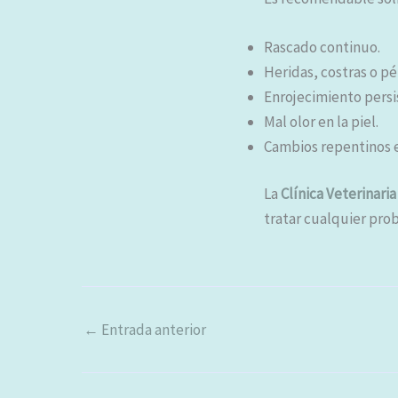
Rascado continuo.
Heridas, costras o pé
Enrojecimiento persi
Mal olor en la piel.
Cambios repentinos en
La
Clínica Veterinaria
tratar cualquier pro
←
Entrada anterior