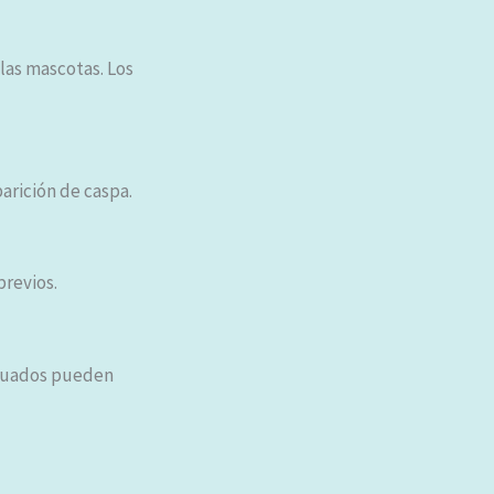
las mascotas. Los
arición de caspa.
revios.
ecuados pueden