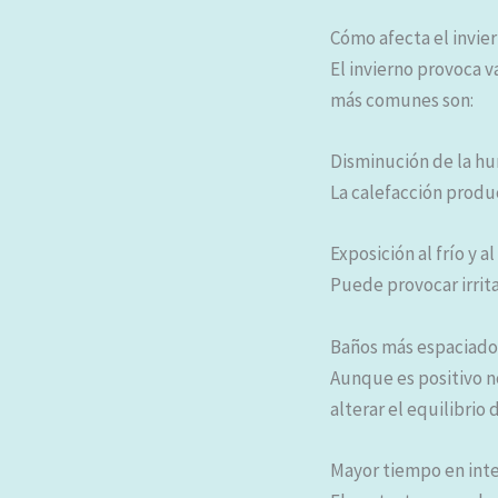
Cómo afecta el invier
El invierno provoca 
más comunes son:
Disminución de la h
La calefacción produ
Exposición al frío y a
Puede provocar irrit
Baños más espaciado
Aunque es positivo n
alterar el equilibrio d
Mayor tiempo en inte