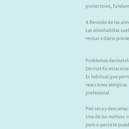
protectores, fundame
4. Revisión de las al
Las almohadillas suel
revisar a diario previ
Problemas dermatoló
Dermatitis estaciona
Es habitual que perro
reacciones alérgicas.
profesional.
Piel seca y descamac
Uno de los motivos 
pero si persiste pue