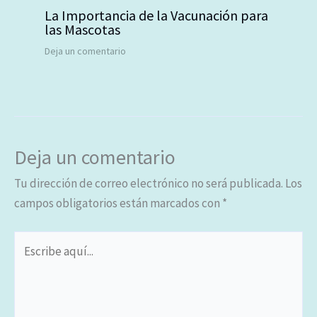
La Importancia de la Vacunación para
las Mascotas
Deja un comentario
Deja un comentario
Tu dirección de correo electrónico no será publicada.
Los
campos obligatorios están marcados con
*
Escribe
aquí...