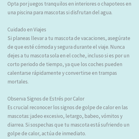
Opta por juegos tranquilos en interiores o chapoteos en
una piscina para mascotas si disfrutan del agua.
Cuidado en Viajes
Si planeas llevar a tu mascota de vacaciones, asegúrate
de que esté cómoda y segura durante el viaje. Nunca
dejes a tu mascota sola en el coche, incluso si es por un
corto periodo de tiempo, ya que los coches pueden
calentarse rápidamente y convertirse en trampas
mortales.
Observa Signos de Estrés por Calor
Es crucial reconocer los signos de golpe de calor en las
mascotas: jadeo excesivo, letargo, babeo, vómitos y
diarrea. Si sospechas que tu mascota está sufriendo un
golpe de calor, actúa de inmediato.