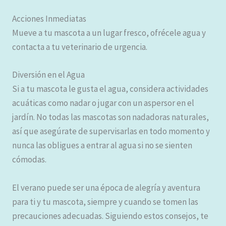
Acciones Inmediatas
Mueve a tu mascota a un lugar fresco, ofrécele agua y
contacta a tu veterinario de urgencia.
Diversión en el Agua
Si a tu mascota le gusta el agua, considera actividades
acuáticas como nadar o jugar con un aspersor en el
jardín. No todas las mascotas son nadadoras naturales,
así que asegúrate de supervisarlas en todo momento y
nunca las obligues a entrar al agua si no se sienten
cómodas.
El verano puede ser una época de alegría y aventura
para ti y tu mascota, siempre y cuando se tomen las
precauciones adecuadas. Siguiendo estos consejos, te