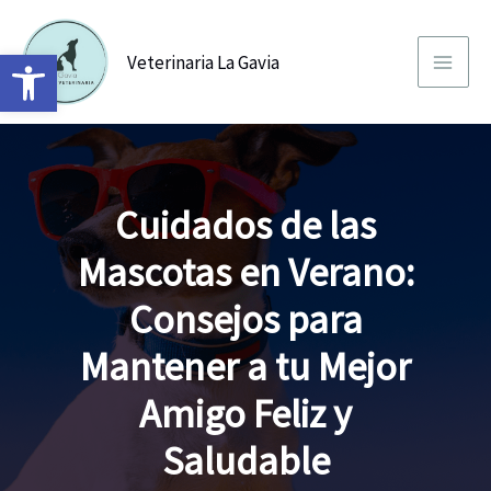
Ir
al
Abrir barra de herramientas
Veterinaria La Gavia
contenido
Cuidados de las
Mascotas en Verano:
Consejos para
Mantener a tu Mejor
Amigo Feliz y
Saludable