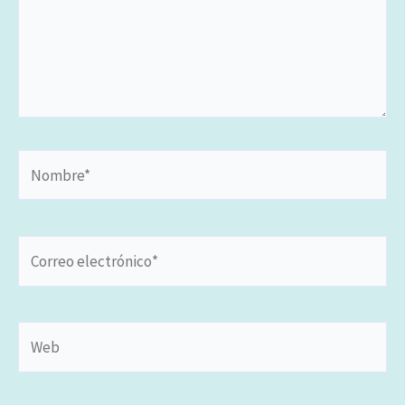
Nombre*
Correo
electrónico*
Web