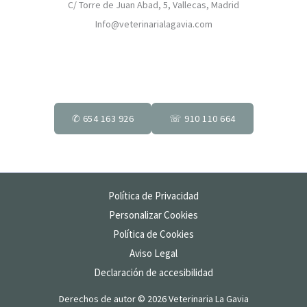
C/ Torre de Juan Abad, 5, Vallecas, Madrid
Info@veterinarialagavia.com
✆ 654 163 926
☏ 910 110 664
Política de Privacidad
Personalizar Cookies
Política de Cookies
Aviso Legal
Declaración de accesibilidad
Derechos de autor © 2026 Veterinaria La Gavia